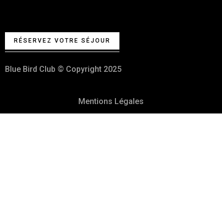
Votre Club de vacances et fêtes
100% Kasher
RÉSERVEZ VOTRE SÉJOUR
Blue Bird Club © Copyright 2025
Mentions Légales