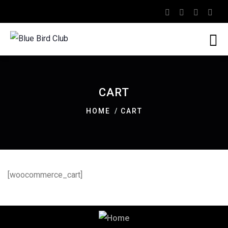
CART
HOME
CART
[woocommerce_cart]