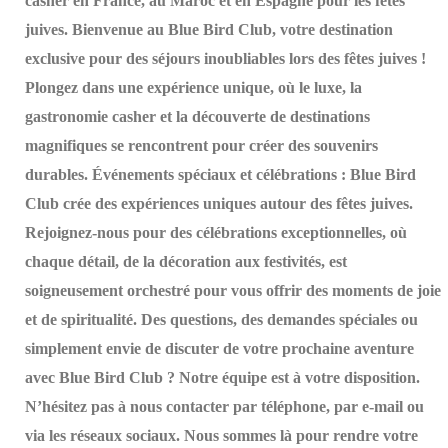
casher en France, au Maroc et en Espagne pour les fêtes
juives. Bienvenue au Blue Bird Club, votre destination
exclusive pour des séjours inoubliables lors des fêtes juives !
Plongez dans une expérience unique, où le luxe, la
gastronomie casher et la découverte de destinations
magnifiques se rencontrent pour créer des souvenirs
durables. Événements spéciaux et célébrations : Blue Bird
Club crée des expériences uniques autour des fêtes juives.
Rejoignez-nous pour des célébrations exceptionnelles, où
chaque détail, de la décoration aux festivités, est
soigneusement orchestré pour vous offrir des moments de joie
et de spiritualité. Des questions, des demandes spéciales ou
simplement envie de discuter de votre prochaine aventure
avec Blue Bird Club ? Notre équipe est à votre disposition.
N’hésitez pas à nous contacter par téléphone, par e-mail ou
via les réseaux sociaux. Nous sommes là pour rendre votre