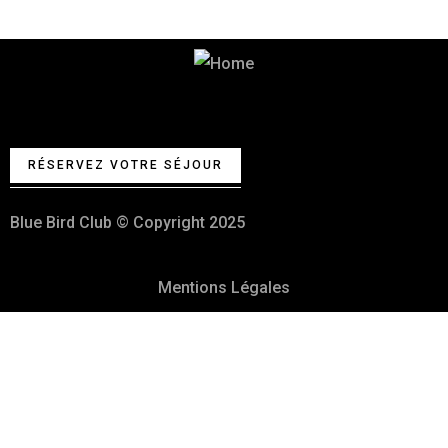
Votre Club de vacances et fêtes
100% Kasher
RÉSERVEZ VOTRE SÉJOUR
Blue Bird Club © Copyright 2025
Mentions Légales